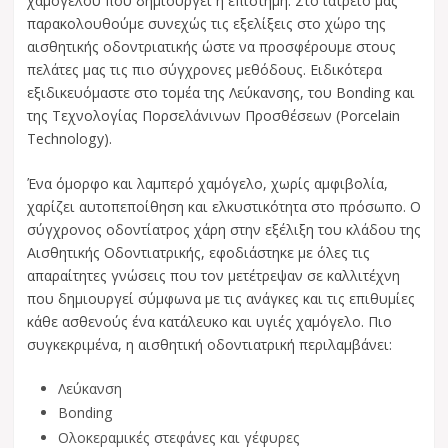
χαμόγελου που δημιουργεί η επιστήμη. Στο ιατρείο μας
παρακολουθούμε συνεχώς τις εξελίξεις στο χώρο της
αισθητικής οδοντριατικής ώστε να προσφέρουμε στους
πελάτες μας τις πιο σύγχρονες μεθόδους. Ειδικότερα
εξιδικευόμαστε στο τομέα της Λεύκανσης, του Bonding και
της Τεχνολογίας Πορσελάνινων Προσθέσεων (Porcelain
Technology).
Ένα όμορφο και λαμπερό χαμόγελο, χωρίς αμφιβολία,
χαρίζει αυτοπεποίθηση και ελκυστικότητα στο πρόσωπο. Ο
σύγχρονος οδοντίατρος χάρη στην εξέλιξη του κλάδου της
Αισθητικής Οδοντιατρικής, εφοδιάστηκε με όλες τις
απαραίτητες γνώσεις που τον μετέτρεψαν σε καλλιτέχνη
που δημιουργεί σύμφωνα με τις ανάγκες και τις επιθυμίες
κάθε ασθενούς ένα κατάλευκο και υγιές χαμόγελο. Πιο
συγκεκριμένα, η αισθητική οδοντιατρική περιλαμβάνει:
Λεύκανση
Bonding
Ολοκεραμικές στεφάνες και γέφυρες