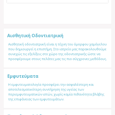
Αισθητική Οδοντιατρική
Αισθητική οδοντιατρική είναι η τέχνη του όμορφου χαμόγελου
που δημιουργεί η επιστήμη. Στο ιατρείο μας παρακολουθούμε
συνεχώς τις εξελίξεις στο χώρο της οδοντιατρικής ώστε να
προσφέρουμε στους πελάτες μας τις πιο σύγχρονες μεθόδους.
Εμφυτεύματα
Η εμφυτευματολογία προσφέρει την ασφαλέστερη και
αποτελεσματικότερη συντήρηση της υγείας των
περιεμφυτευματικών ιστών, χωρίς καμία πιθανότητα βλάβης
της επιφάνειας των εμφυτευμάτων.