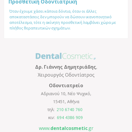
Προσθετική Οδοντιατρική
Όταν έχουμε χάσει κάποια δόντια, όταν οι άλλες
αποκαταστάσεις δεν μπορούν να δώσουν ικανοποιητικό
αποτέλεσμα, τότε η ακίνητη προσθετική λαμβάνει χώρα με
πλήθος θεραπευτικών σχημάτων.
Δρ.
Γιάννης Δημητριάδης
,
Χειρουργός Οδοντίατρος
Οδοντιατρείο
Αδριανού 10
,
Νέο Ψυχικό
,
15451
,
Αθήνα
τηλ:
210 6740 760
κιν:
694 4386 909
www.
dentalcosmetic
.gr