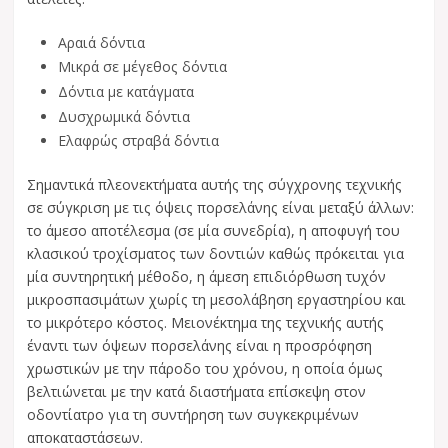
Αραιά δόντια
Μικρά σε μέγεθος δόντια
Δόντια με κατάγματα
Δυσχρωμικά δόντια
Ελαφρώς στραβά δόντια
Σημαντικά πλεονεκτήματα αυτής της σύγχρονης τεχνικής
σε σύγκριση με τις όψεις πορσελάνης είναι μεταξύ άλλων:
το άμεσο αποτέλεσμα (σε μία συνεδρία), η αποφυγή του
κλασικού τροχίσματος των δοντιών καθώς πρόκειται για
μία συντηρητική μέθοδο, η άμεση επιδιόρθωση τυχόν
μικροσπασιμάτων χωρίς τη μεσολάβηση εργαστηρίου και
το μικρότερο κόστος. Μειονέκτημα της τεχνικής αυτής
έναντι των όψεων πορσελάνης είναι η προσρόφηση
χρωστικών με την πάροδο του χρόνου, η οποία όμως
βελτιώνεται με την κατά διαστήματα επίσκεψη στον
οδοντίατρο για τη συντήρηση των συγκεκριμένων
αποκαταστάσεων.