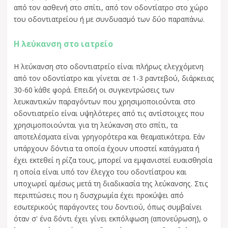
από τον ασθενή στο σπίτι, από τον οδοντίατρο στο χώρο
του οδοντιατρείου ή με συνδυασμό των δύο παραπάνω.
Η λεύκανση στο ιατρείο
Η λεύκανση στο οδοντιατρείο είναι πλήρως ελεγχόμενη
από τον οδοντίατρο και γίνεται σε 1-3 ραντεβού, διάρκειας
30-60΄ κάθε φορά. Επειδή οι συγκεντρώσεις των
λευκαντικών παραγόντων που χρησιμοποιούνται στο
οδοντιατρείο είναι υψηλότερες από τις αντίστοιχες που
χρησιμοποιούνται για τη λεύκανση στο σπίτι, τα
αποτελέσματα είναι γρηγορότερα και θεαματικότερα. Εάν
υπάρχουν δόντια τα οποία έχουν υποστεί κατάγματα ή
έχει εκτεθεί η ρίζα τους, μπορεί να εμφανιστεί ευαισθησία
η οποία είναι υπό τον έλεγχο του οδοντίατρου και
υποχωρεί αμέσως μετά τη διαδικασία της λεύκανσης. Στις
περιπτώσεις που η δυσχρωμία έχει προκύψει από
εσωτερικούς παράγοντες του δοντιού, όπως συμβαίνει
όταν σ' ένα δόντι έχει γίνει εκπόλφωση (απονεύρωση), ο