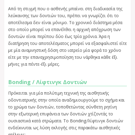
Από τη στιγμή που ο ασθενής μπαίνει στη διαδικασία της
λεύκανσης των δοντιών του, πρέπει να γνωρίζει ότι το
αποτέλεσμα δεν είναι μόνιμο. Το χρονικό διάστημα μέσα
στο οποίο μπορεί να επανέλθει η αρχική απόχρωση των
δοντιών είναι περίπου δύο έως τρία χρόνια. Άρα η
διατήρηση του αποτελέσματος μπορεί να εξασφαλιστεί είτε
με μία αναμνηστική δόση στο ιατρείο μία φορά το χρόνο
είτε με την επαναχρησιμοποίηση του νάρθηκα κάθε έξι
μήνες για πέντε-έξι μέρες.
Bonding / Λίφτινγκ Δοντιών
Πρόκειται για μία πολύτιμη τεχνική της αισθητικής
οδοντιατρικής στην οποία αναδημιουργούμε το σχήμα και
το χρώμα των δοντιών, τοποθετώντας σύνθετη ρητίνη
στην εξωτερική επιφάνεια των δοντιών χτίζοντάς το
ουσιαστικά κατά στρώματα. Το Bonding/λίφτινγκ δοντιών
ενδείκνυται ως λύση εκλογής στις παρακάτω αισθητικές
ατέλειες: